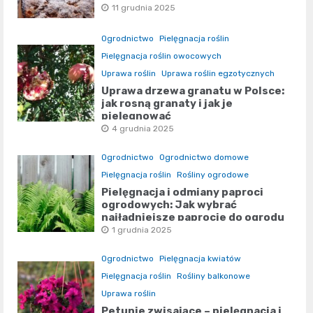
11 grudnia 2025
Ogrodnictwo
Pielęgnacja roślin
Pielęgnacja roślin owocowych
Uprawa roślin
Uprawa roślin egzotycznych
Uprawa drzewa granatu w Polsce:
jak rosną granaty i jak je
pielęgnować
4 grudnia 2025
Ogrodnictwo
Ogrodnictwo domowe
Pielęgnacja roślin
Rośliny ogrodowe
Pielęgnacja i odmiany paproci
ogrodowych: Jak wybrać
najładniejsze paprocie do ogrodu
1 grudnia 2025
Ogrodnictwo
Pielęgnacja kwiatów
Pielęgnacja roślin
Rośliny balkonowe
Uprawa roślin
Petunie zwisające – pielęgnacja i