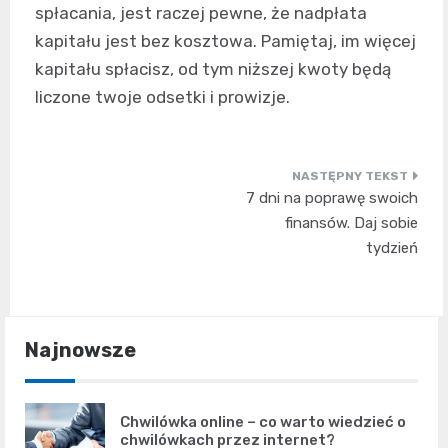
spłacania, jest raczej pewne, że nadpłata
kapitału jest bez kosztowa. Pamiętaj, im więcej
kapitału spłacisz, od tym niższej kwoty będą
liczone twoje odsetki i prowizje.
Nawigacja
7 dni na poprawę swoich
wpisu
finansów. Daj sobie
tydzień
Najnowsze
Chwilówka online – co warto wiedzieć o
chwilówkach przez internet?