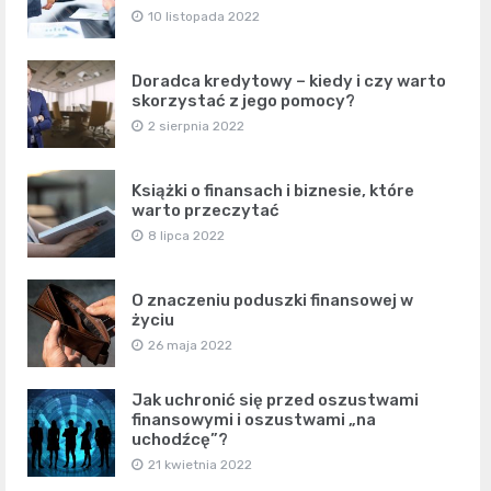
10 listopada 2022
Doradca kredytowy – kiedy i czy warto
skorzystać z jego pomocy?
2 sierpnia 2022
Książki o finansach i biznesie, które
warto przeczytać
8 lipca 2022
O znaczeniu poduszki finansowej w
życiu
26 maja 2022
Jak uchronić się przed oszustwami
finansowymi i oszustwami „na
uchodźcę”?
21 kwietnia 2022