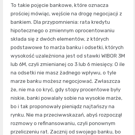
To takie pojęcie bankowe, które oznacza
prościej mówiąc, wejście na drogę negocjacji z
bankiem. Dla przypomnienia: rata kredytu
hipotecznego o zmiennym oprocentowaniu
składa się z dwóch elementów, z których
podstawowe to marża banku i odsetki, których
wysokość uzależniona jest od stawki WIBOR 3M
lub 6M, czyli zmienianej co 3 lub 6 miesięcy. O ile
na odsetki nie masz żadnego wpływu, o tyle
marze banku możesz negocjować. Zwłaszcza
że, nie ma co kryć, gdy stopy procentowe były
niskie, banki powalały sobie na wysokie marże,
bo i tak proponowały pieniądz najtańszy na
rynku. Nie ma przeciwwskazań, abyś rozpoczął
rozmowy o refinansowaniu, czyli ponownym
przeliczeniu rat. Zacznij od swojego banku, bo