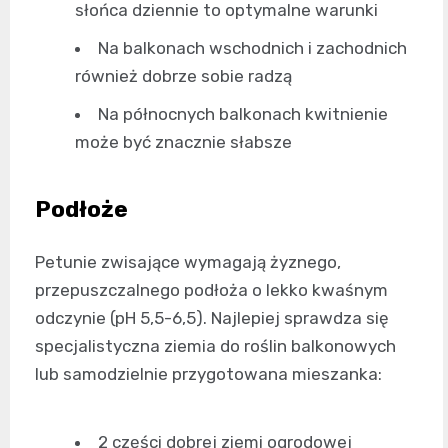
słońca dziennie to optymalne warunki
Na balkonach wschodnich i zachodnich
również dobrze sobie radzą
Na północnych balkonach kwitnienie
może być znacznie słabsze
Podłoże
Petunie zwisające wymagają żyznego,
przepuszczalnego podłoża o lekko kwaśnym
odczynie (pH 5,5-6,5). Najlepiej sprawdza się
specjalistyczna ziemia do roślin balkonowych
lub samodzielnie przygotowana mieszanka:
2 części dobrej ziemi ogrodowej