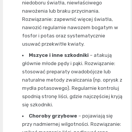
niedoboru światła, niewłaściwego
nawożenia lub braku przycinania.
Rozwiązanie: zapewnić więcej światła,
nawozić regularnie nawozem bogatym w
fosfor i potas oraz systematycznie
usuwać przekwitłe kwiaty.
Mszyce i inne szkodniki
– atakują
głównie młode pędy i pąki. Rozwiązanie:
stosować preparaty owadobójcze lub
naturalne metody zwalczania (np. oprysk z
mydła potasowego). Regularnie kontroluj
spodnią stronę liści, gdzie najczęściej kryją
się szkodniki.
Choroby grzybowe
– pojawiają się
przy nadmiernej wilgotności. Rozwiązanie: