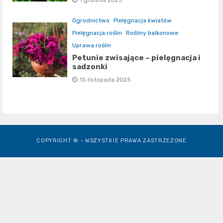
1 grudnia 2025
Ogrodnictwo
Pielęgnacja kwiatów
Pielęgnacja roślin
Rośliny balkonowe
Uprawa roślin
Petunie zwisające – pielęgnacja i
sadzonki
15 listopada 2025
COPYRIGHT © - WSZYSTKIE PRAWA ZASTRZEŻONE