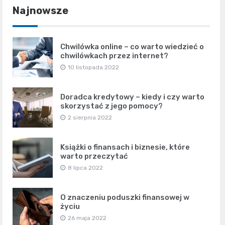
Najnowsze
Chwilówka online – co warto wiedzieć o
chwilówkach przez internet?
10 listopada 2022
Doradca kredytowy – kiedy i czy warto
skorzystać z jego pomocy?
2 sierpnia 2022
Książki o finansach i biznesie, które
warto przeczytać
8 lipca 2022
O znaczeniu poduszki finansowej w
życiu
26 maja 2022