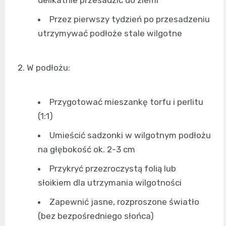
delikatnie przesadzić do ziemi
Przez pierwszy tydzień po przesadzeniu
utrzymywać podłoże stale wilgotne
2. W podłożu:
Przygotować mieszankę torfu i perlitu
(1:1)
Umieścić sadzonki w wilgotnym podłożu
na głębokość ok. 2-3 cm
Przykryć przezroczystą folią lub
słoikiem dla utrzymania wilgotności
Zapewnić jasne, rozproszone światło
(bez bezpośredniego słońca)