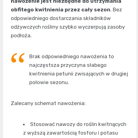
nawożenie jest niezbędne do utrzymania
obfitego kwitnienia przez cały sezon
. Bez
odpowiedniego dostarczania składników
odżywczych rośliny szybko wyczerpują zasoby
podłoża.
Brak odpowiedniego nawożenia to
najczęstsza przyczyna słabego
kwitnienia petunii zwisających w drugiej
połowie sezonu.
Zalecany schemat nawożenia:
Stosować nawozy do roślin kwitnących
z wyższą zawartością fosforu i potasu