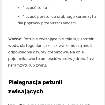
1 część torfu
1 część perlitu lub drobnego keramzytu
dla poprawy przepuszczalności
Ważne:
Petunie zwisające nie tolerują zastoin
wody, dlatego doniczki i skrzynki muszą mieć
odpowiednie otwory drenażowe. Na dnie
pojemnika warto umieścić warstwę drenażu z
keramzytu lub żwiru.
Pielęgnacja petunii
zwisających