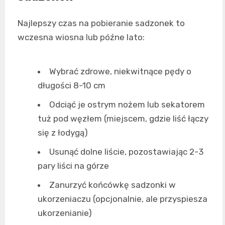
Najlepszy czas na pobieranie sadzonek to
wczesna wiosna lub późne lato:
Wybrać zdrowe, niekwitnące pędy o
długości 8-10 cm
Odciąć je ostrym nożem lub sekatorem
tuż pod węzłem (miejscem, gdzie liść łączy
się z łodygą)
Usunąć dolne liście, pozostawiając 2-3
pary liści na górze
Zanurzyć końcówkę sadzonki w
ukorzeniaczu (opcjonalnie, ale przyspiesza
ukorzenianie)