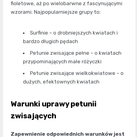
fioletowe, aż po wielobarwne z fascynującymi
wzorami. Najpopularniejsze grupy to:
Surfinie – o drobniejszych kwiatach i
bardzo długich pędach
Petunie zwisające pełne – o kwiatach
przypominających małe różyczki
Petunie zwisające wielkokwiatowe – o
dużych, efektownych kwiatach
Warunki uprawy petunii
zwisających
Zapewnienie odpowiednich warunków jest