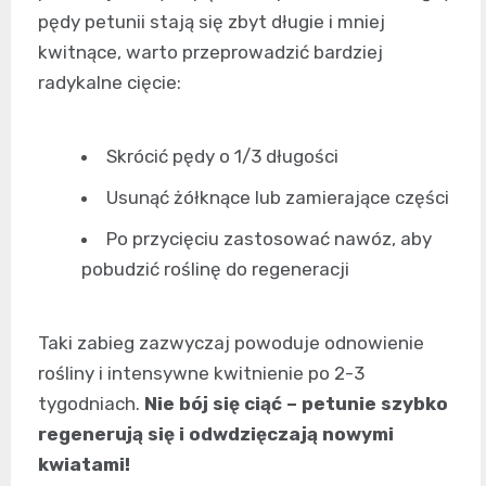
pędy petunii stają się zbyt długie i mniej
kwitnące, warto przeprowadzić bardziej
radykalne cięcie:
Skrócić pędy o 1/3 długości
Usunąć żółknące lub zamierające części
Po przycięciu zastosować nawóz, aby
pobudzić roślinę do regeneracji
Taki zabieg zazwyczaj powoduje odnowienie
rośliny i intensywne kwitnienie po 2-3
tygodniach.
Nie bój się ciąć – petunie szybko
regenerują się i odwdzięczają nowymi
kwiatami!