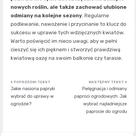
nowych roślin, ale także zachować ulubione
odmiany na kolejne sezony
. Regularne
podlewanie, nawożenie i przycinanie to klucz do
sukcesu w uprawie tych wdzięcznych kwiatów.
Warto poświęcić im nieco uwagi, aby w pełni
cieszyć się ich pięknem i stworzyć prawdziwą
kwiatową oazę na swoim balkonie czy tarasie.
Nawigacja
Jakie nasiona papryki
Pielęgnacja i odmiany
wpisu
wybrać do uprawy w
paproci ogrodowych: Jak
ogrodzie?
wybrać najładniejsze
paprocie do ogrodu