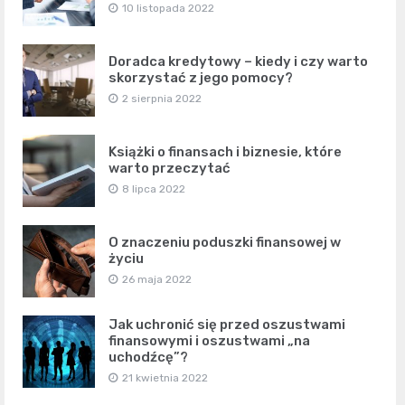
10 listopada 2022
Doradca kredytowy – kiedy i czy warto
skorzystać z jego pomocy?
2 sierpnia 2022
Książki o finansach i biznesie, które
warto przeczytać
8 lipca 2022
O znaczeniu poduszki finansowej w
życiu
26 maja 2022
Jak uchronić się przed oszustwami
finansowymi i oszustwami „na
uchodźcę”?
21 kwietnia 2022