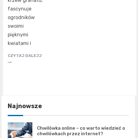
krzew granatu,
fascynuje
ogrodników
swoimi
pięknymi
kwiatami i
CZYTAJ DALEJJ
Najnowsze
Chwilówka online – co warto wiedzieć o
chwilówkach przez internet?