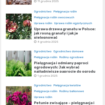
11 grudnia 2025
Ogrodnictwo
Pielęgnacja roślin
Pielęgnacja roślin owocowych
Uprawa roślin
Uprawa roślin egzotycznych
Uprawa drzewa granatu w Polsce:
jak rosną granaty i jak je
pielęgnować
4 grudnia 2025
Ogrodnictwo
Ogrodnictwo domowe
Pielęgnacja roślin
Rośliny ogrodowe
Pielęgnacja i odmiany paproci
ogrodowych: Jak wybrać
najładniejsze paprocie do ogrodu
1 grudnia 2025
Ogrodnictwo
Pielęgnacja kwiatów
Pielęgnacja roślin
Rośliny balkonowe
Uprawa roślin
Petunie zwisające – pielęgnacja i