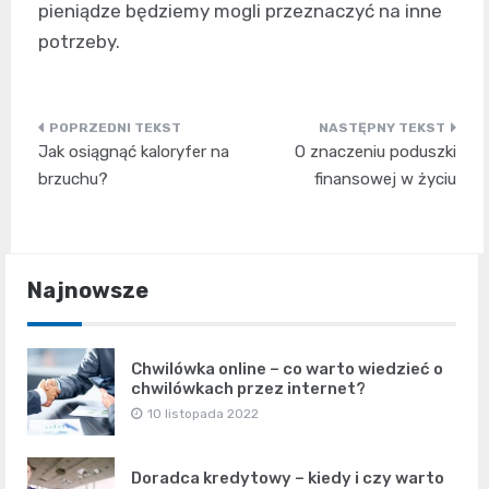
pieniądze będziemy mogli przeznaczyć na inne
potrzeby.
Nawigacja
Jak osiągnąć kaloryfer na
O znaczeniu poduszki
wpisu
brzuchu?
finansowej w życiu
Najnowsze
Chwilówka online – co warto wiedzieć o
chwilówkach przez internet?
10 listopada 2022
Doradca kredytowy – kiedy i czy warto