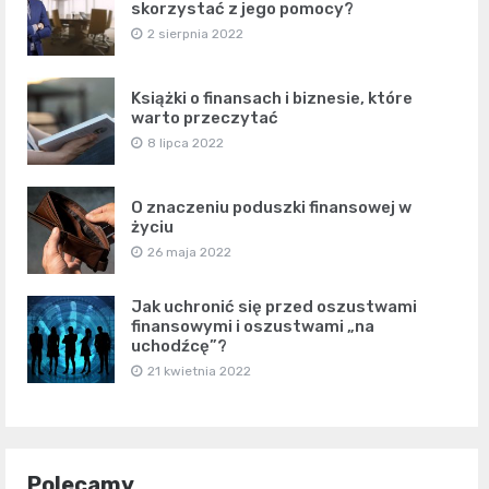
skorzystać z jego pomocy?
2 sierpnia 2022
Książki o finansach i biznesie, które
warto przeczytać
8 lipca 2022
O znaczeniu poduszki finansowej w
życiu
26 maja 2022
Jak uchronić się przed oszustwami
finansowymi i oszustwami „na
uchodźcę”?
21 kwietnia 2022
Polecamy