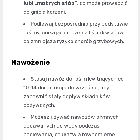
lubi „mokrych stóp”
, co może prowadzić
do gnicia korzeni.
Podlewaj bezpośrednio przy podstawie
rośliny, unikając moczenia liści i kwiatów,
co zmniejsza ryzyko chorób grzybowych.
Nawożenie
Stosuj nawóz do roślin kwitnących co
10-14 dni od maja do września, aby
zapewnić stały dopływ składników
odżywczych.
Możesz używać nawozów płynnych
dodawanych do wody podczas
podlewania, co ułatwia równomierne