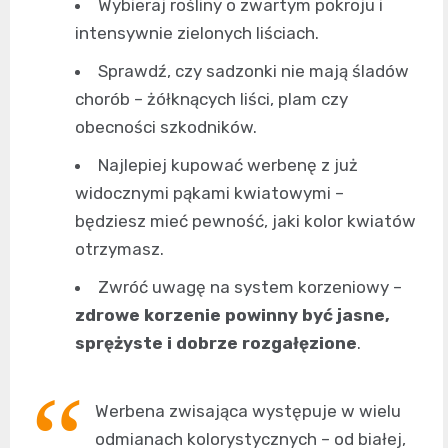
Wybieraj rośliny o zwartym pokroju i
intensywnie zielonych liściach.
Sprawdź, czy sadzonki nie mają śladów
chorób – żółknących liści, plam czy
obecności szkodników.
Najlepiej kupować werbenę z już
widocznymi pąkami kwiatowymi –
będziesz mieć pewność, jaki kolor kwiatów
otrzymasz.
Zwróć uwagę na system korzeniowy –
zdrowe korzenie powinny być jasne,
sprężyste i dobrze rozgałęzione
.
Werbena zwisająca występuje w wielu
odmianach kolorystycznych – od białej,