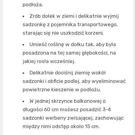
podłoża.
Zrób dołek w ziemi i delikatnie wyjmij
sadzonkę z pojemnika transportowego,
starając się nie uszkodzić korzeni.
Umieść roślinę w dołku tak, aby była
posadzona na tej samej głębokości, na
jakiej rosła wcześniej.
Delikatnie dociśnij ziemię wokół
sadzonki i obficie podlej, aby wyeliminować
powietrzne kieszenie w podłożu.
W jednej skrzynce balkonowej o
długości 60 cm możesz posadzić 3-4
sadzonki werbeny zwisającej, zachowując
między nimi odstęp około 15 cm.