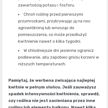
zawartością potasu i fosforu.
Chroń roślinę przed pierwszymi
przymrozkami, przykrywając ją na noc
agrowłókniną lub wnosząc do
pomieszczenia, co może przedłużyć
kwitnienie nawet o kilka tygodni.
W chłodniejsze dni jesienne ogranicz
podlewanie, aby zapobiec gniciu korzeni w
niższych temperaturach.
Pamiętaj, że werbena zwisająca najlepiej
kwitnie w pełnym słońcu. Jeśli zauważysz
spadek intensywności kwitnienia, sprawdź,
czy roślina nie jest zacieniana przez inne
rośliny lub elementy balkonu. Nawet kilka