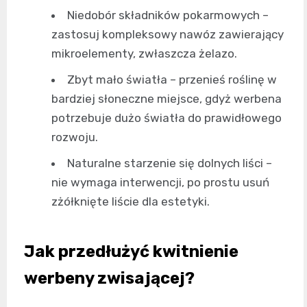
Niedobór składników pokarmowych –
zastosuj kompleksowy nawóz zawierający
mikroelementy, zwłaszcza żelazo.
Zbyt mało światła – przenieś roślinę w
bardziej słoneczne miejsce, gdyż werbena
potrzebuje dużo światła do prawidłowego
rozwoju.
Naturalne starzenie się dolnych liści –
nie wymaga interwencji, po prostu usuń
zżółknięte liście dla estetyki.
Jak przedłużyć kwitnienie
werbeny zwisającej?