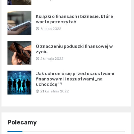
Książki o finansach i biznesie, które
warto przeczytać
8 lipca 2022
O znaczeniu poduszki finansowej w
życiu
26 maja 2022
Jak uchronić się przed oszustwami
finansowymi i oszustwami „na
uchodźcę”?
21 kwietnia 2022
Polecamy