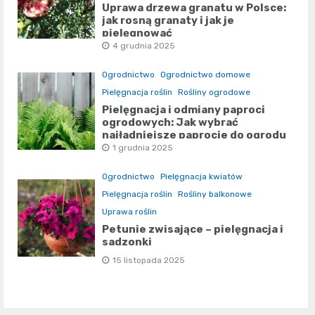
Uprawa drzewa granatu w Polsce:
jak rosną granaty i jak je
pielęgnować
4 grudnia 2025
Ogrodnictwo
Ogrodnictwo domowe
Pielęgnacja roślin
Rośliny ogrodowe
Pielęgnacja i odmiany paproci
ogrodowych: Jak wybrać
najładniejsze paprocie do ogrodu
1 grudnia 2025
Ogrodnictwo
Pielęgnacja kwiatów
Pielęgnacja roślin
Rośliny balkonowe
Uprawa roślin
Petunie zwisające – pielęgnacja i
sadzonki
15 listopada 2025