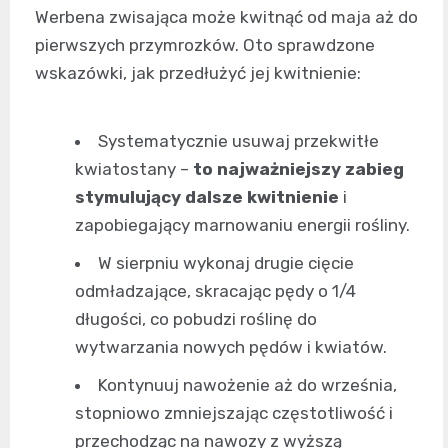
Werbena zwisająca może kwitnąć od maja aż do
pierwszych przymrozków. Oto sprawdzone
wskazówki, jak przedłużyć jej kwitnienie:
Systematycznie usuwaj przekwitłe
kwiatostany –
to najważniejszy zabieg
stymulujący dalsze kwitnienie
i
zapobiegający marnowaniu energii rośliny.
W sierpniu wykonaj drugie cięcie
odmładzające, skracając pędy o 1/4
długości, co pobudzi roślinę do
wytwarzania nowych pędów i kwiatów.
Kontynuuj nawożenie aż do września,
stopniowo zmniejszając częstotliwość i
przechodząc na nawozy z wyższą