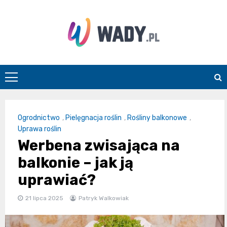
Skip
to
content
wady.pl
Ogrodnictwo
,
Pielęgnacja roślin
,
Rośliny balkonowe
,
Uprawa roślin
Werbena zwisająca na
balkonie – jak ją
uprawiać?
21 lipca 2025
Patryk Walkowiak