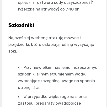
opryski z roztworu sody oczyszczonej (1
łyżeczka na litr wody) co 7-10 dni.
Szkodniki
Najczęściej werbenę atakują mszyce i
przędziorki, które osłabiają roślinę wysysając
soki.
Przy niewielkim nasileniu możesz zmyć
szkodniki silnym strumieniem wody,
zwracając szczególną uwagę na spodnią
stronę liści.
W przypadku większego nasilenia
zastosuj preparaty owadobójcze