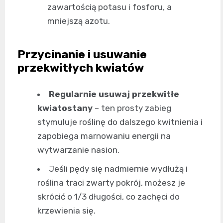
zawartością potasu i fosforu, a
mniejszą azotu.
Przycinanie i usuwanie
przekwitłych kwiatów
Regularnie usuwaj przekwitłe
kwiatostany
– ten prosty zabieg
stymuluje roślinę do dalszego kwitnienia i
zapobiega marnowaniu energii na
wytwarzanie nasion.
Jeśli pędy się nadmiernie wydłużą i
roślina traci zwarty pokrój, możesz je
skrócić o 1/3 długości, co zachęci do
krzewienia się.