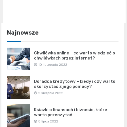
Najnowsze
Chwilówka online – co warto wiedzieć o
chwilówkach przez internet?
10 listopada 2022
Doradca kredytowy – kiedy i czy warto
skorzystać z jego pomocy?
2 sierpnia 2022
Książki o finansach i biznesie, które
warto przeczytać
8 lipca 2022