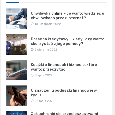
Chwilówka online – co warto wiedzieć o
chwilówkach przez internet?
10 listopada 2022
Doradca kredytowy – kiedy i czy warto
skorzystać z jego pomocy?
2 sierpnia 2022
Książki o finansach i biznesie, które
warto przeczytać
8 lipca 2022
O znaczeniu poduszki finansowej w
życiu
26 maja 2022
Jak uchronić się przed oszustwami