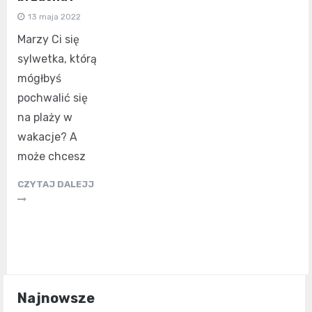
13 maja 2022
Marzy Ci się
sylwetka, którą
mógłbyś
pochwalić się
na plaży w
wakacje? A
może chcesz
CZYTAJ DALEJJ
Najnowsze