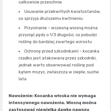
całkowicie przeschnie
Usuwanie przekwitłych kwiatostanów,
co sprzyja dłuższemu kwitnieniu
Przycinanie – wczesną wiosną można
przyciąć pędy o 1/3 długości, co pobudzi
roślinę do bardziej zwartego wzrostu
Ochronę przed szkodnikami – kocanka
rzadko jest atakowana przez szkodniki,
jednak warto obserwować roślinę pod
kątem mszyc, zwłaszcza w ciepłe, suche
lata
Nawożenie: Kocanka włoska nie wymaga
intensywnego nawożenia. Wiosną można
zastosować niewielką dawkę nawozu