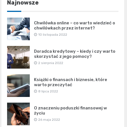
Najnowsze
Chwilówka online – co warto wiedzieć o
chwilówkach przez internet?
10 listopada 2022
Doradca kredytowy – kiedy i czy warto
skorzystać z jego pomocy?
2 sierpnia 2022
Książki o finansach i biznesie, które
warto przeczytać
8 lipca 2022
O znaczeniu poduszki finansowej w
życiu
26 maja 2022