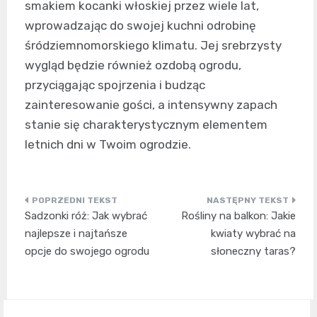
smakiem kocanki włoskiej przez wiele lat,
wprowadzając do swojej kuchni odrobinę
śródziemnomorskiego klimatu. Jej srebrzysty
wygląd będzie również ozdobą ogrodu,
przyciągając spojrzenia i budząc
zainteresowanie gości, a intensywny zapach
stanie się charakterystycznym elementem
letnich dni w Twoim ogrodzie.
Nawigacja
Sadzonki róż: Jak wybrać
Rośliny na balkon: Jakie
wpisu
najlepsze i najtańsze
kwiaty wybrać na
opcje do swojego ogrodu
słoneczny taras?