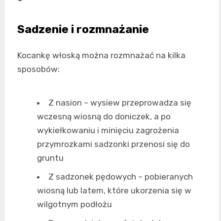
Sadzenie i rozmnażanie
Kocankę włoską można rozmnażać na kilka
sposobów:
Z nasion – wysiew przeprowadza się
wczesną wiosną do doniczek, a po
wykiełkowaniu i minięciu zagrożenia
przymrozkami sadzonki przenosi się do
gruntu
Z sadzonek pędowych – pobieranych
wiosną lub latem, które ukorzenia się w
wilgotnym podłożu