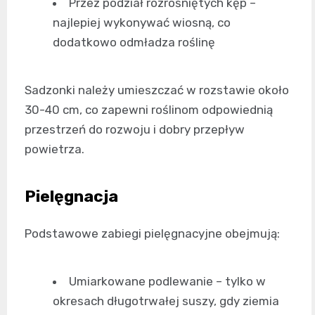
Przez podział rozrośniętych kęp –
najlepiej wykonywać wiosną, co
dodatkowo odmładza roślinę
Sadzonki należy umieszczać w rozstawie około
30-40 cm, co zapewni roślinom odpowiednią
przestrzeń do rozwoju i dobry przepływ
powietrza.
Pielęgnacja
Podstawowe zabiegi pielęgnacyjne obejmują:
Umiarkowane podlewanie – tylko w
okresach długotrwałej suszy, gdy ziemia