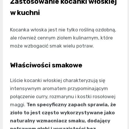
Zastosowanie kocanki włoskiej
w kuchni
Kocanka włoska jest nie tylko rośliną ozdobną,
ale również cennym ziołem kulinarnym, które
może wzbogacić smak wielu potraw.
Właściwości smakowe
Liście kocanki włoskiej charakteryzują się
intensywnym aromatem przypominającym
połączenie curry, rozmarynu i kostki rosołowej
maggi.
Ten specyficzny zapach sprawia, że
zioło to jest często wykorzystywane jako
naturalny wzmacniacz smaku, dodający
potrawom głębi i wyrazistości bez