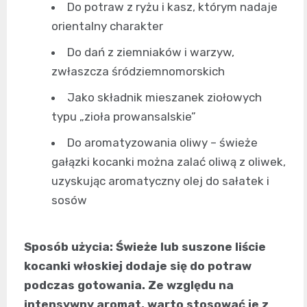
Do potraw z ryżu i kasz, którym nadaje
orientalny charakter
Do dań z ziemniaków i warzyw,
zwłaszcza śródziemnomorskich
Jako składnik mieszanek ziołowych
typu „zioła prowansalskie”
Do aromatyzowania oliwy – świeże
gałązki kocanki można zalać oliwą z oliwek,
uzyskując aromatyczny olej do sałatek i
sosów
Sposób użycia: Świeże lub suszone liście
kocanki włoskiej dodaje się do potraw
podczas gotowania. Ze względu na
intensywny aromat, warto stosować je z