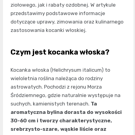
ziołowego, jak i rabaty ozdobnej. W artykule
przedstawimy podstawowe informacje
dotyczące uprawy, zimowania oraz kulinarnego
zastosowania kocanki włoskiej.
Czym jest kocanka włoska?
Kocanka włoska (Helichrysum italicum) to
wieloletnia roślina należąca do rodziny
astrowatych. Pochodzi z rejonu Morza
Śródziemnego, gdzie naturalnie występuje na
suchych, kamienistych terenach.
Ta
aromatyczna bylina dorasta do wysokości
30-60 cm i tworzy charakterystyczne,
srebrzysto-szare, wąskie liście oraz