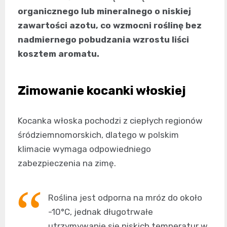
organicznego lub mineralnego o niskiej
zawartości azotu, co wzmocni roślinę bez
nadmiernego pobudzania wzrostu liści
kosztem aromatu.
Zimowanie kocanki włoskiej
Kocanka włoska pochodzi z ciepłych regionów
śródziemnomorskich, dlatego w polskim
klimacie wymaga odpowiedniego
zabezpieczenia na zimę.
Roślina jest odporna na mróz do około
-10°C, jednak długotrwałe
utrzymywanie się niskich temperatur w