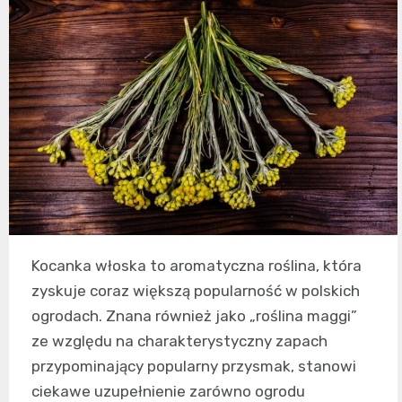
Kocanka włoska to aromatyczna roślina, która
zyskuje coraz większą popularność w polskich
ogrodach. Znana również jako „roślina maggi”
ze względu na charakterystyczny zapach
przypominający popularny przysmak, stanowi
ciekawe uzupełnienie zarówno ogrodu