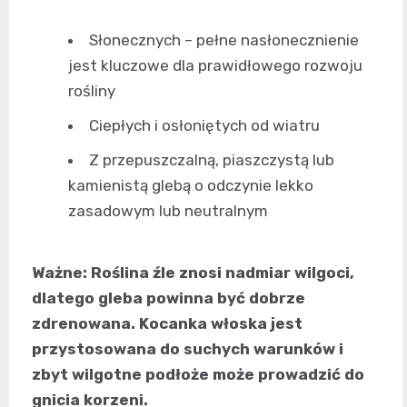
Słonecznych – pełne nasłonecznienie
jest kluczowe dla prawidłowego rozwoju
rośliny
Ciepłych i osłoniętych od wiatru
Z przepuszczalną, piaszczystą lub
kamienistą glebą o odczynie lekko
zasadowym lub neutralnym
Ważne: Roślina źle znosi nadmiar wilgoci,
dlatego gleba powinna być dobrze
zdrenowana. Kocanka włoska jest
przystosowana do suchych warunków i
zbyt wilgotne podłoże może prowadzić do
gnicia korzeni.