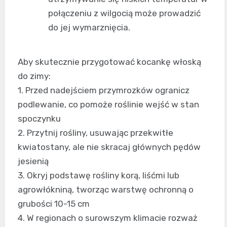
połączeniu z wilgocią może prowadzić
do jej wymarznięcia.
Aby skutecznie przygotować kocankę włoską
do zimy:
1. Przed nadejściem przymrozków ogranicz
podlewanie, co pomoże roślinie wejść w stan
spoczynku
2. Przytnij rośliny, usuwając przekwitłe
kwiatostany, ale nie skracaj głównych pędów
jesienią
3. Okryj podstawę rośliny korą, liśćmi lub
agrowłókniną, tworząc warstwę ochronną o
grubości 10-15 cm
4. W regionach o surowszym klimacie rozważ