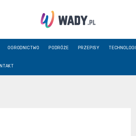
wady.pl
OGRODNICTWO
PODRÓŻE
PRZEPISY
TECHNOLOGI
NTAKT