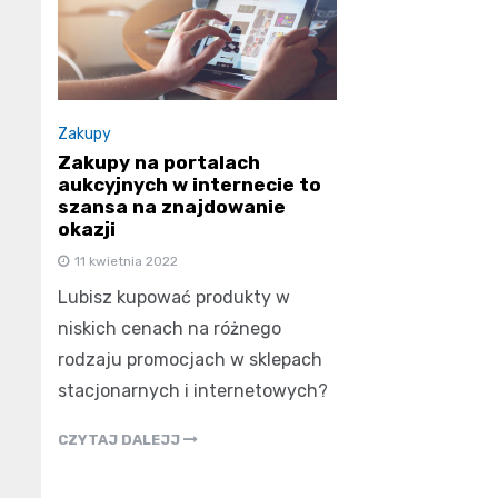
Zakupy
Zakupy na portalach
aukcyjnych w internecie to
szansa na znajdowanie
okazji
11 kwietnia 2022
Lubisz kupować produkty w
niskich cenach na różnego
rodzaju promocjach w sklepach
stacjonarnych i internetowych?
CZYTAJ DALEJJ