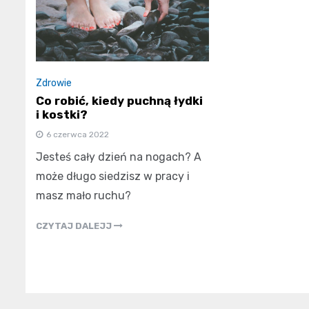
Zdrowie
Co robić, kiedy puchną łydki
i kostki?
6 czerwca 2022
Jesteś cały dzień na nogach? A
może długo siedzisz w pracy i
masz mało ruchu?
CZYTAJ DALEJJ