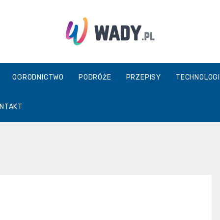
wady.pl
OGRODNICTWO
PODRÓŻE
PRZEPISY
TECHNOLOGI
NTAKT