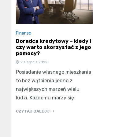
Finanse
Doradca kredytowy – kiedy i
czy warto skorzystać z jego
pomocy?
2 sierpnia 2022
Posiadanie własnego mieszkania
to bez wątpienia jedno z
największych marzeń wielu
ludzi. Każdemu marzy się
CZYTAJ DALEJJ