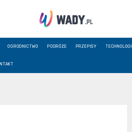
wady.pl
OGRODNICTWO
PODRÓŻE
PRZEPISY
TECHNOLOGI
NTAKT