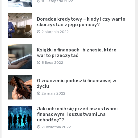
10 listopada 2022
Doradca kredytowy – kiedy i czy warto
skorzystać z jego pomocy?
2 sierpnia 2022
Książki o finansach i biznesie, które
warto przeczytać
8 lipca 2022
O znaczeniu poduszki finansowej w
życiu
26 maja 2022
Jak uchronić się przed oszustwami
finansowymi i oszustwami „na
uchodźcę”?
21 kwietnia 2022