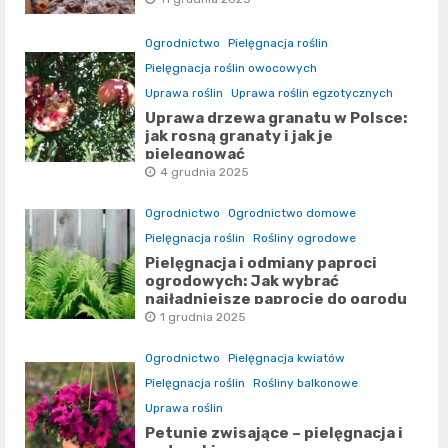
Ogrodnictwo
Pielęgnacja roślin
Pielęgnacja roślin owocowych
Uprawa roślin
Uprawa roślin egzotycznych
Uprawa drzewa granatu w Polsce:
jak rosną granaty i jak je
pielęgnować
4 grudnia 2025
Ogrodnictwo
Ogrodnictwo domowe
Pielęgnacja roślin
Rośliny ogrodowe
Pielęgnacja i odmiany paproci
ogrodowych: Jak wybrać
najładniejsze paprocie do ogrodu
1 grudnia 2025
Ogrodnictwo
Pielęgnacja kwiatów
Pielęgnacja roślin
Rośliny balkonowe
Uprawa roślin
Petunie zwisające – pielęgnacja i